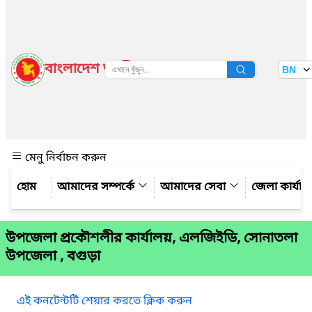
বাংলাদেশ জাতীয় তথ্য বাতায়ন
BN
দেখুন
মেনু নির্বাচন করুন
আমাদের সম্পর্কে
আমাদের সেবা
জেলা কার্যাল
উপজেলা প্রকৌশলীর কার্যালয়, এলজিইডি, সোনাতলা
উপজেলা , বগুড়া
এই কনটেন্টটি শেয়ার করতে ক্লিক করুন