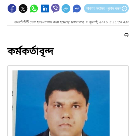
আপনার মতামত প্রদান করুন
কনটেন্টটি শেষ হাল-নাগাদ করা হয়েছে: মঙ্গলবার, ৭ জুলাই, ২০২৬ এ ১১:৫০ AM
কর্মকর্তাবৃন্দ