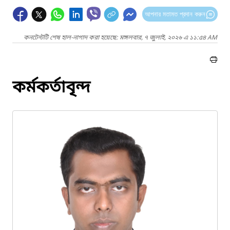
আপনার মতামত প্রদান করুন
কনটেন্টটি শেষ হাল-নাগাদ করা হয়েছে: মঙ্গলবার, ৭ জুলাই, ২০২৬ এ ১১:৫৪ AM
কর্মকর্তাবৃন্দ