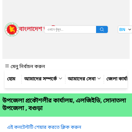
বাংলাদেশ জাতীয় তথ্য বাতায়ন
BN
দেখুন
মেনু নির্বাচন করুন
আমাদের সম্পর্কে
আমাদের সেবা
জেলা কার্যাল
উপজেলা প্রকৌশলীর কার্যালয়, এলজিইডি, সোনাতলা
উপজেলা , বগুড়া
এই কনটেন্টটি শেয়ার করতে ক্লিক করুন