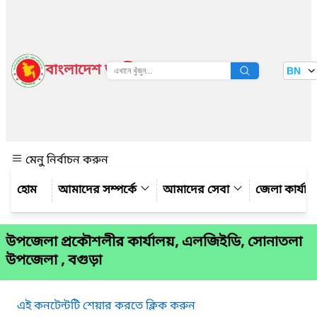
বাংলাদেশ জাতীয় তথ্য বাতায়ন
BN
দেখুন
মেনু নির্বাচন করুন
আমাদের সম্পর্কে
আমাদের সেবা
জেলা কার্যাল
উপজেলা প্রকৌশলীর কার্যালয়, এলজিইডি, সোনাতলা
উপজেলা , বগুড়া
এই কনটেন্টটি শেয়ার করতে ক্লিক করুন