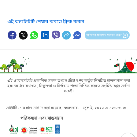
এই কনটেন্টটি শেয়ার করতে ক্লিক করুন
আপনার মতামত প্রদান করুন
এই ওয়েবসাইটে প্রকাশিত সকল তথ্য সংশ্লিষ্ট দপ্তর কর্তৃক নিয়মিত হালনাগাদ করা
হয়। তথ্যের যথার্থতা, নির্ভুলতা ও নির্ভরযোগ্যতা নিশ্চিত করতে সংশ্লিষ্ট দপ্তর সর্বদা
সচেষ্ট।
সাইটটি শেষ হাল-নাগাদ করা হয়েছে: মঙ্গলবার, ৭ জুলাই, ২০২৬ এ ১২:০৪:৪৫
পরিকল্পনা এবং বাস্তবায়ন