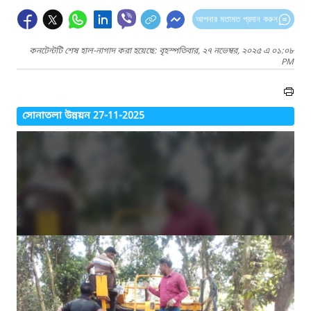
আপনার মতামত প্রদান করুন
কনটেন্টটি শেষ হাল-নাগাদ করা হয়েছে: বৃহস্পতিবার, ২৭ নভেম্বর, ২০২৫ এ ০১:০৮
PM
সোনাতলা উন্নয়ন 27-11-2025