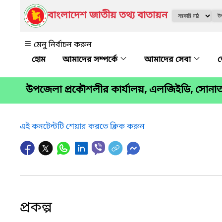
বাংলাদেশ জাতীয় তথ্য বাতায়ন
মেনু নির্বাচন করুন
আমাদের সম্পর্কে
আমাদের সেবা
জ
উপজেলা প্রকৌশলীর কার্যালয়, এলজিইডি, সোনাত
এই কনটেন্টটি শেয়ার করতে ক্লিক করুন
প্রকল্প