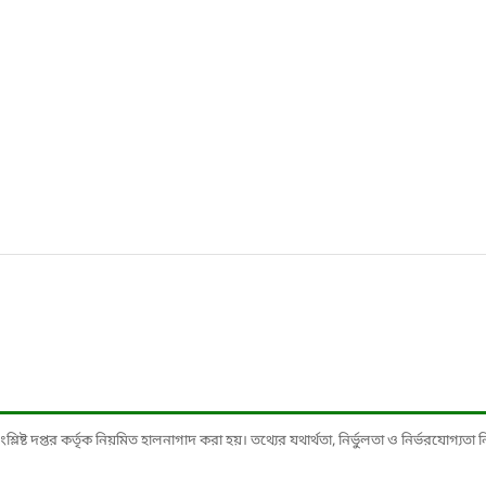
ষ্ট দপ্তর কর্তৃক নিয়মিত হালনাগাদ করা হয়। তথ্যের যথার্থতা, নির্ভুলতা ও নির্ভরযোগ্যতা নিশ্