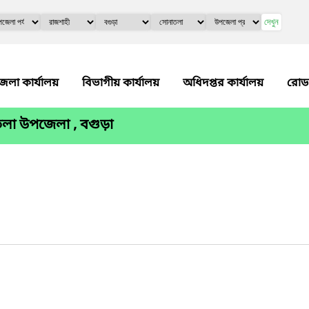
দেখুন
েলা কার্যালয়
বিভাগীয় কার্যালয়
অধিদপ্তর কার্যালয়
রোড
লা উপজেলা , বগুড়া