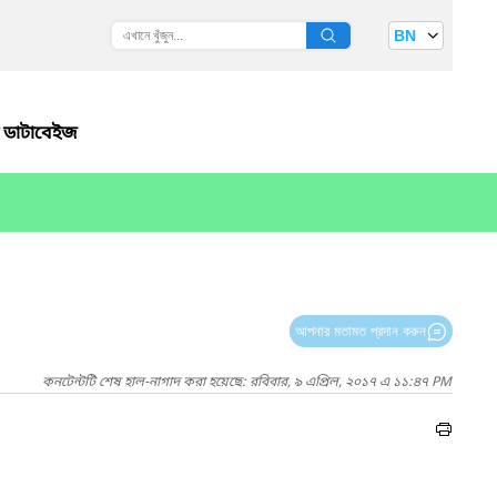
BN
 ডাটাবেইজ
আপনার মতামত প্রদান করুন
কনটেন্টটি শেষ হাল-নাগাদ করা হয়েছে: রবিবার, ৯ এপ্রিল, ২০১৭ এ ১১:৪৭ PM