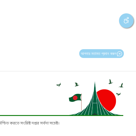
আপনার মতামত প্রদান করুন
চিত করতে সংশ্লিষ্ট দপ্তর সর্বদা সচেষ্ট।